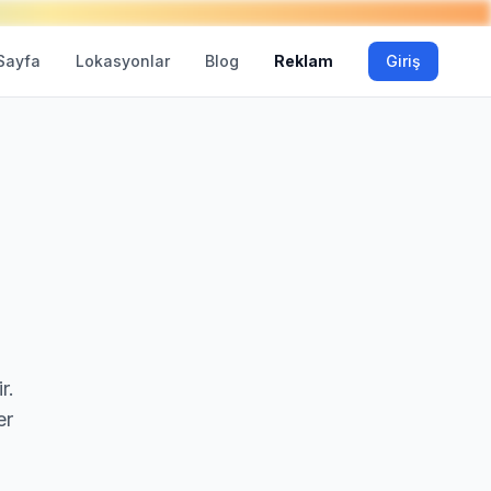
Sayfa
Lokasyonlar
Blog
Reklam
Giriş
r.
er