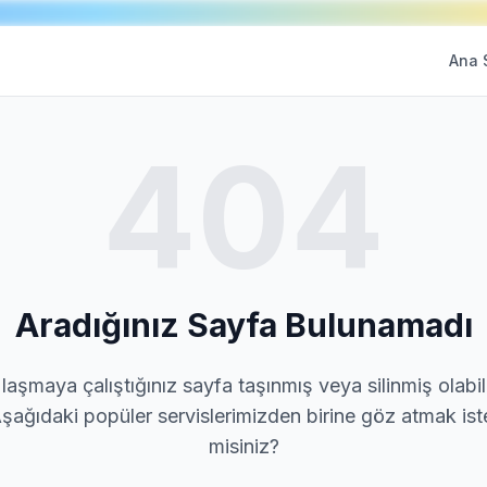
Ana 
404
Aradığınız Sayfa Bulunamadı
laşmaya çalıştığınız sayfa taşınmış veya silinmiş olabili
şağıdaki popüler servislerimizden birine göz atmak ist
misiniz?