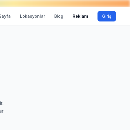
Sayfa
Lokasyonlar
Blog
Reklam
Giriş
r.
er