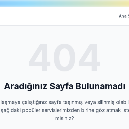
Ana 
404
Aradığınız Sayfa Bulunamadı
laşmaya çalıştığınız sayfa taşınmış veya silinmiş olabili
şağıdaki popüler servislerimizden birine göz atmak ist
misiniz?