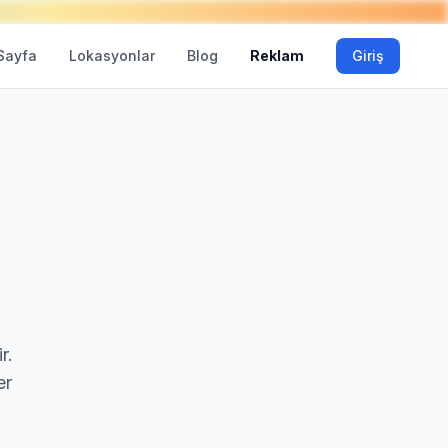
Sayfa
Lokasyonlar
Blog
Reklam
Giriş
r.
er