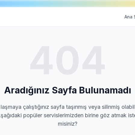
Ana 
404
Aradığınız Sayfa Bulunamadı
laşmaya çalıştığınız sayfa taşınmış veya silinmiş olabili
şağıdaki popüler servislerimizden birine göz atmak ist
misiniz?