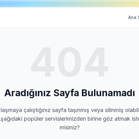
Ana 
404
Aradığınız Sayfa Bulunamadı
laşmaya çalıştığınız sayfa taşınmış veya silinmiş olabili
şağıdaki popüler servislerimizden birine göz atmak ist
misiniz?