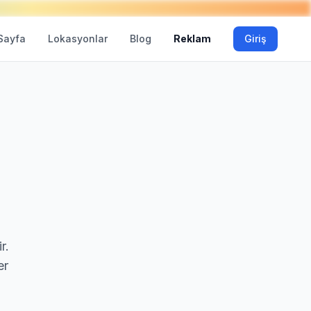
Sayfa
Lokasyonlar
Blog
Reklam
Giriş
r.
er