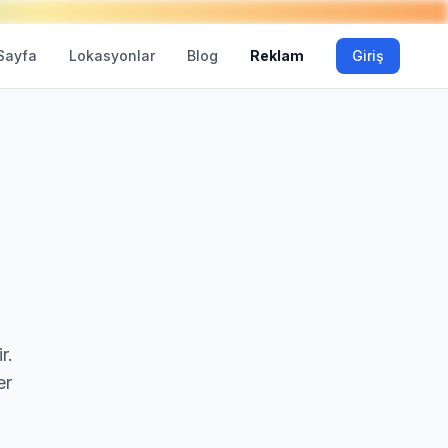
Sayfa
Lokasyonlar
Blog
Reklam
Giriş
r.
er