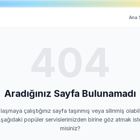
Ana 
404
Aradığınız Sayfa Bulunamadı
laşmaya çalıştığınız sayfa taşınmış veya silinmiş olabili
şağıdaki popüler servislerimizden birine göz atmak ist
misiniz?