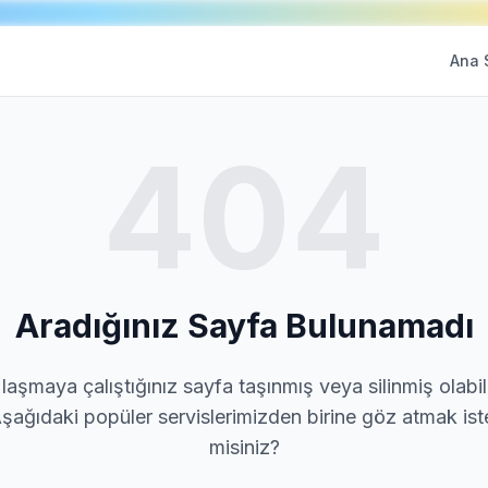
Ana 
404
Aradığınız Sayfa Bulunamadı
laşmaya çalıştığınız sayfa taşınmış veya silinmiş olabili
şağıdaki popüler servislerimizden birine göz atmak ist
misiniz?