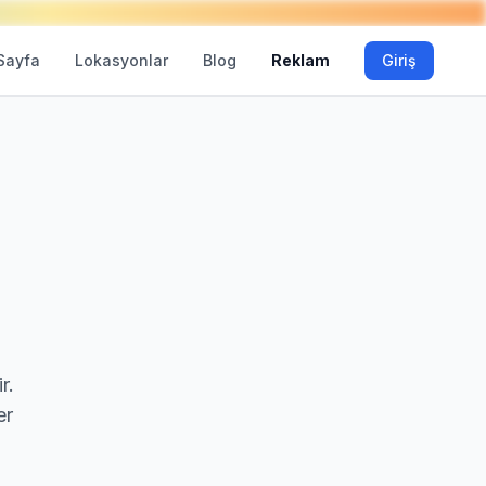
Sayfa
Lokasyonlar
Blog
Reklam
Giriş
r.
er