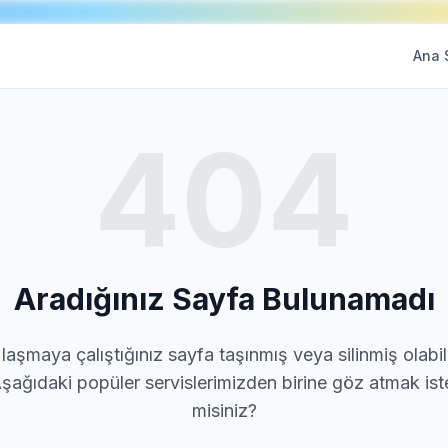
Ana 
404
Aradığınız Sayfa Bulunamadı
laşmaya çalıştığınız sayfa taşınmış veya silinmiş olabili
şağıdaki popüler servislerimizden birine göz atmak ist
misiniz?