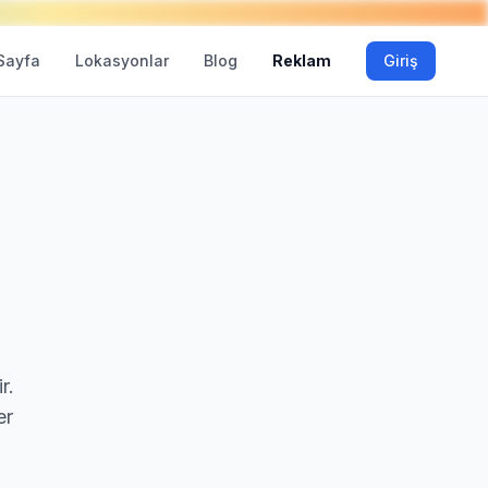
Sayfa
Lokasyonlar
Blog
Reklam
Giriş
r.
er