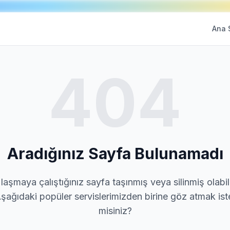
Ana 
404
Aradığınız Sayfa Bulunamadı
laşmaya çalıştığınız sayfa taşınmış veya silinmiş olabili
şağıdaki popüler servislerimizden birine göz atmak ist
misiniz?