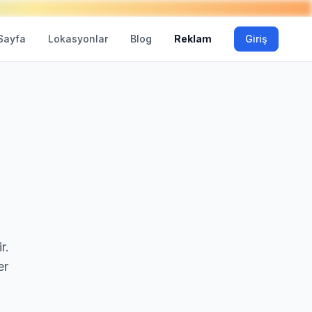
Sayfa
Lokasyonlar
Blog
Reklam
Giriş
r.
er