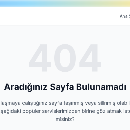
Ana 
404
Aradığınız Sayfa Bulunamadı
laşmaya çalıştığınız sayfa taşınmış veya silinmiş olabili
şağıdaki popüler servislerimizden birine göz atmak ist
misiniz?