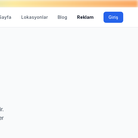
Sayfa
Lokasyonlar
Blog
Reklam
Giriş
r.
er