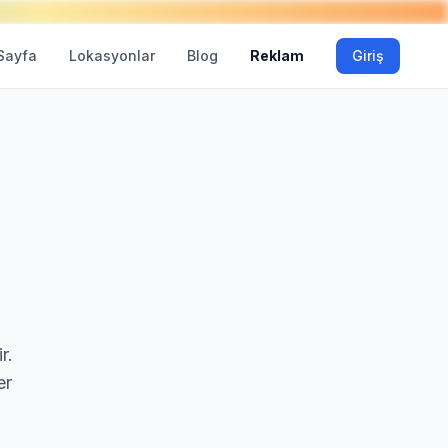
Sayfa
Lokasyonlar
Blog
Reklam
Giriş
r.
er