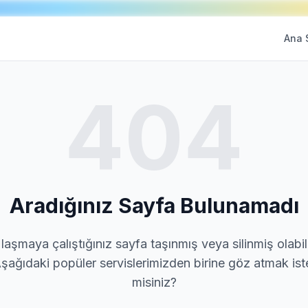
Ana 
404
Aradığınız Sayfa Bulunamadı
laşmaya çalıştığınız sayfa taşınmış veya silinmiş olabili
şağıdaki popüler servislerimizden birine göz atmak ist
misiniz?