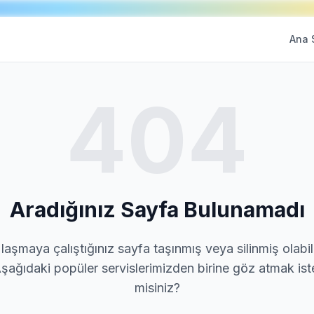
Ana 
404
Aradığınız Sayfa Bulunamadı
laşmaya çalıştığınız sayfa taşınmış veya silinmiş olabili
şağıdaki popüler servislerimizden birine göz atmak ist
misiniz?