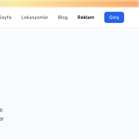
Sayfa
Lokasyonlar
Blog
Reklam
Giriş
r.
er