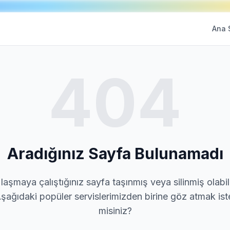
Ana 
404
Aradığınız Sayfa Bulunamadı
laşmaya çalıştığınız sayfa taşınmış veya silinmiş olabili
şağıdaki popüler servislerimizden birine göz atmak ist
misiniz?