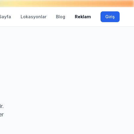
Sayfa
Lokasyonlar
Blog
Reklam
Giriş
r.
er