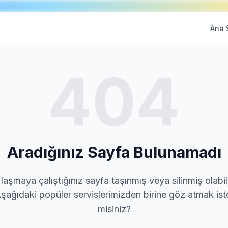
Ana 
404
Aradığınız Sayfa Bulunamadı
laşmaya çalıştığınız sayfa taşınmış veya silinmiş olabili
şağıdaki popüler servislerimizden birine göz atmak ist
misiniz?