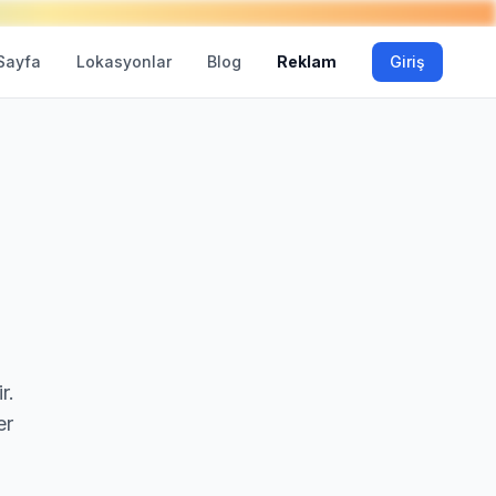
Sayfa
Lokasyonlar
Blog
Reklam
Giriş
r.
er