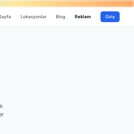
Sayfa
Lokasyonlar
Blog
Reklam
Giriş
r.
er