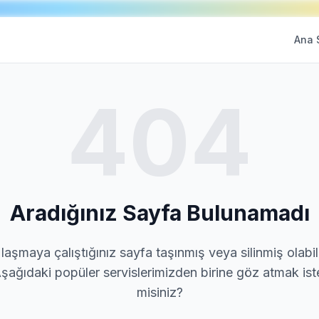
Ana 
404
Aradığınız Sayfa Bulunamadı
laşmaya çalıştığınız sayfa taşınmış veya silinmiş olabili
şağıdaki popüler servislerimizden birine göz atmak ist
misiniz?