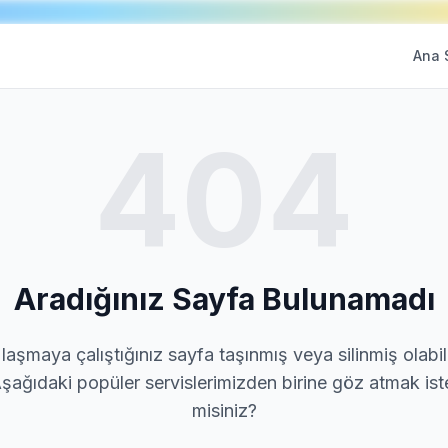
Ana 
404
Aradığınız Sayfa Bulunamadı
laşmaya çalıştığınız sayfa taşınmış veya silinmiş olabili
şağıdaki popüler servislerimizden birine göz atmak ist
misiniz?