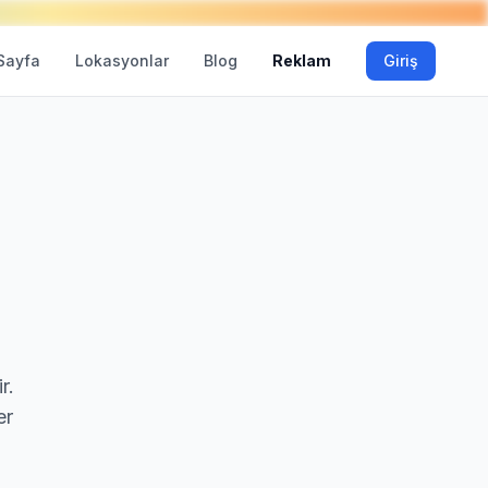
Sayfa
Lokasyonlar
Blog
Reklam
Giriş
r.
er