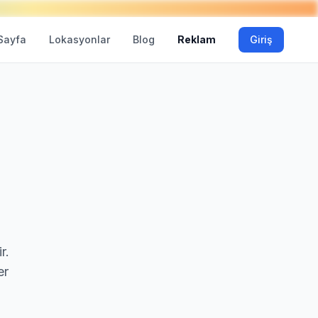
Sayfa
Lokasyonlar
Blog
Reklam
Giriş
r.
er