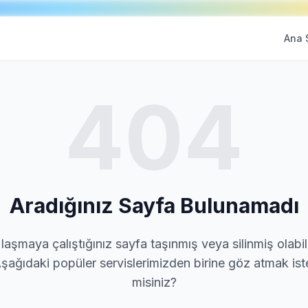
Ana 
404
Aradığınız Sayfa Bulunamadı
laşmaya çalıştığınız sayfa taşınmış veya silinmiş olabili
şağıdaki popüler servislerimizden birine göz atmak ist
misiniz?