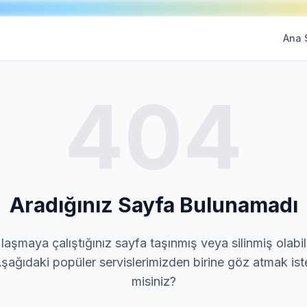
Ana 
404
Aradığınız Sayfa Bulunamadı
laşmaya çalıştığınız sayfa taşınmış veya silinmiş olabili
şağıdaki popüler servislerimizden birine göz atmak ist
misiniz?