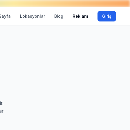
Sayfa
Lokasyonlar
Blog
Reklam
Giriş
r.
er