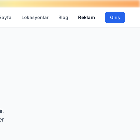
Sayfa
Lokasyonlar
Blog
Reklam
Giriş
r.
er