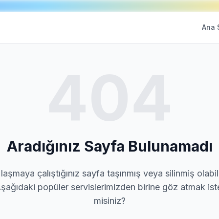
Ana 
404
Aradığınız Sayfa Bulunamadı
laşmaya çalıştığınız sayfa taşınmış veya silinmiş olabili
şağıdaki popüler servislerimizden birine göz atmak ist
misiniz?