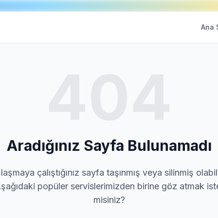
Ana 
404
Aradığınız Sayfa Bulunamadı
laşmaya çalıştığınız sayfa taşınmış veya silinmiş olabili
şağıdaki popüler servislerimizden birine göz atmak ist
misiniz?