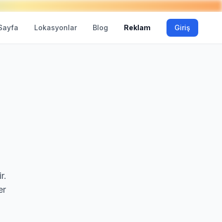
Sayfa
Lokasyonlar
Blog
Reklam
Giriş
r.
er