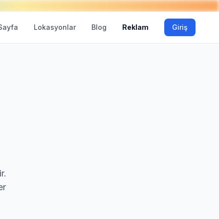
Sayfa
Lokasyonlar
Blog
Reklam
Giriş
r.
er