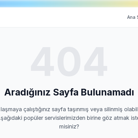
Ana 
404
Aradığınız Sayfa Bulunamadı
laşmaya çalıştığınız sayfa taşınmış veya silinmiş olabili
şağıdaki popüler servislerimizden birine göz atmak ist
misiniz?