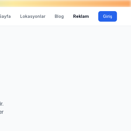
Sayfa
Lokasyonlar
Blog
Reklam
Giriş
r.
er