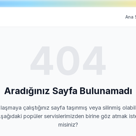
Ana 
404
Aradığınız Sayfa Bulunamadı
laşmaya çalıştığınız sayfa taşınmış veya silinmiş olabili
şağıdaki popüler servislerimizden birine göz atmak ist
misiniz?