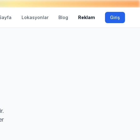
Sayfa
Lokasyonlar
Blog
Reklam
Giriş
r.
er