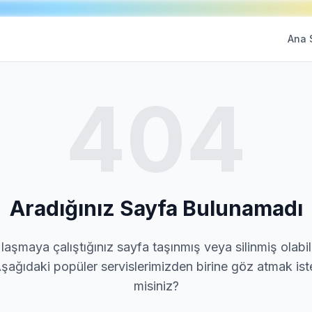
Ana 
404
Aradığınız Sayfa Bulunamadı
laşmaya çalıştığınız sayfa taşınmış veya silinmiş olabili
şağıdaki popüler servislerimizden birine göz atmak ist
misiniz?