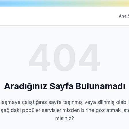
Ana 
404
Aradığınız Sayfa Bulunamadı
laşmaya çalıştığınız sayfa taşınmış veya silinmiş olabili
şağıdaki popüler servislerimizden birine göz atmak ist
misiniz?