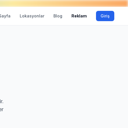
Sayfa
Lokasyonlar
Blog
Reklam
Giriş
r.
er