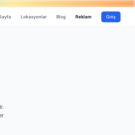
Sayfa
Lokasyonlar
Blog
Reklam
Giriş
r.
er