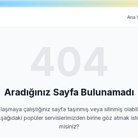
Ana 
404
Aradığınız Sayfa Bulunamadı
laşmaya çalıştığınız sayfa taşınmış veya silinmiş olabili
şağıdaki popüler servislerimizden birine göz atmak ist
misiniz?