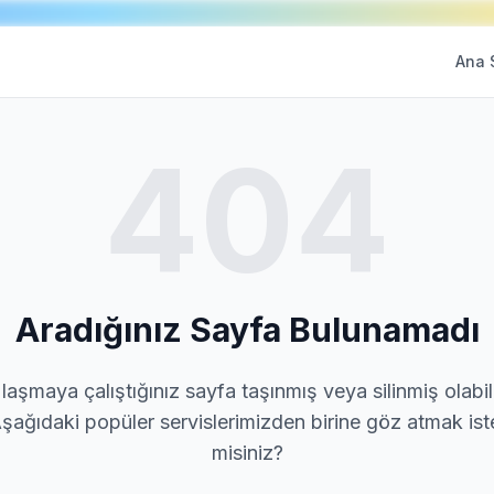
Ana 
404
Aradığınız Sayfa Bulunamadı
laşmaya çalıştığınız sayfa taşınmış veya silinmiş olabili
şağıdaki popüler servislerimizden birine göz atmak ist
misiniz?