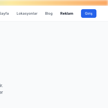
Sayfa
Lokasyonlar
Blog
Reklam
Giriş
r.
er