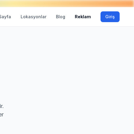
Sayfa
Lokasyonlar
Blog
Reklam
Giriş
r.
er