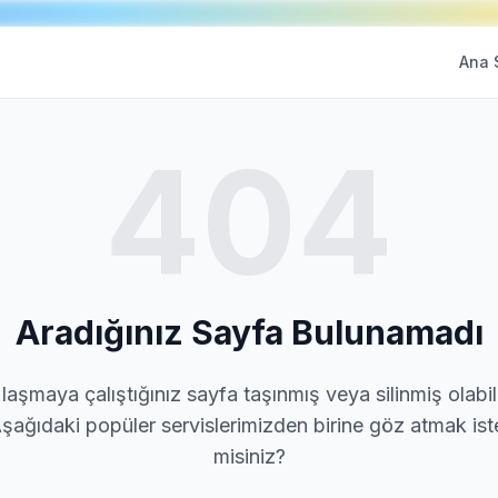
Ana 
404
Aradığınız Sayfa Bulunamadı
laşmaya çalıştığınız sayfa taşınmış veya silinmiş olabili
şağıdaki popüler servislerimizden birine göz atmak ist
misiniz?