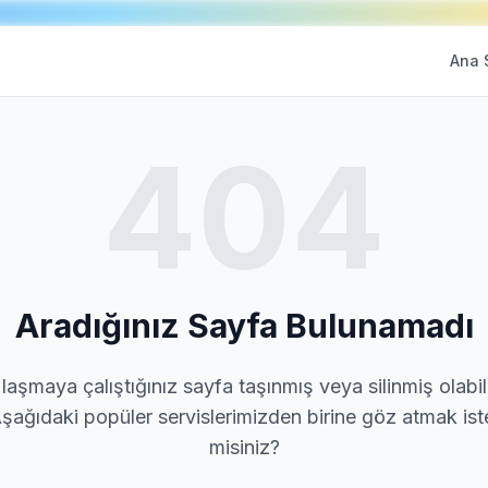
Ana 
404
Aradığınız Sayfa Bulunamadı
laşmaya çalıştığınız sayfa taşınmış veya silinmiş olabili
şağıdaki popüler servislerimizden birine göz atmak ist
misiniz?