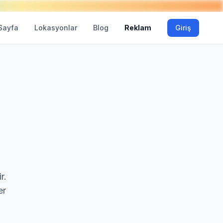
Sayfa
Lokasyonlar
Blog
Reklam
Giriş
r.
er