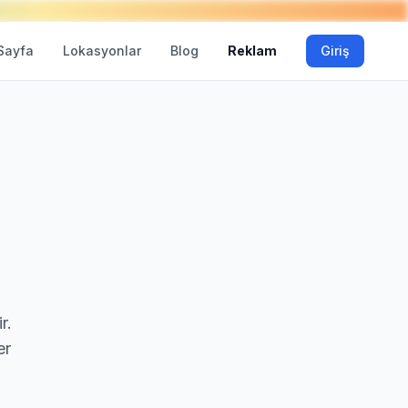
Sayfa
Lokasyonlar
Blog
Reklam
Giriş
r.
er