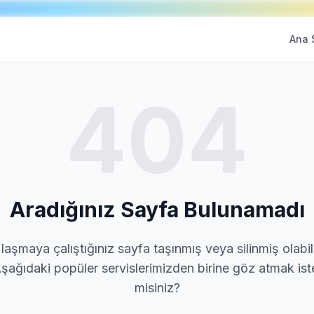
Ana 
404
Aradığınız Sayfa Bulunamadı
laşmaya çalıştığınız sayfa taşınmış veya silinmiş olabili
şağıdaki popüler servislerimizden birine göz atmak ist
misiniz?