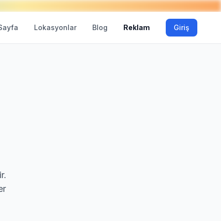
Sayfa
Lokasyonlar
Blog
Reklam
Giriş
r.
er