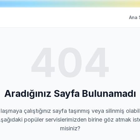
Ana 
404
Aradığınız Sayfa Bulunamadı
laşmaya çalıştığınız sayfa taşınmış veya silinmiş olabili
şağıdaki popüler servislerimizden birine göz atmak ist
misiniz?