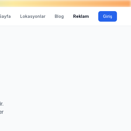
Sayfa
Lokasyonlar
Blog
Reklam
Giriş
r.
er