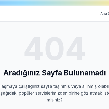
Ana 
404
Aradığınız Sayfa Bulunamadı
laşmaya çalıştığınız sayfa taşınmış veya silinmiş olabili
şağıdaki popüler servislerimizden birine göz atmak ist
misiniz?