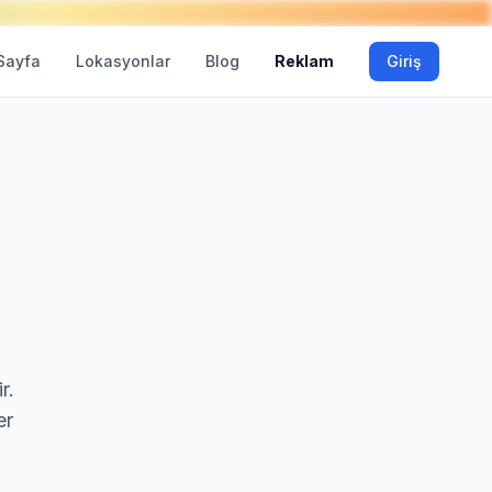
Sayfa
Lokasyonlar
Blog
Reklam
Giriş
r.
er