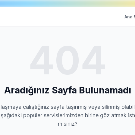
Ana 
404
Aradığınız Sayfa Bulunamadı
laşmaya çalıştığınız sayfa taşınmış veya silinmiş olabili
şağıdaki popüler servislerimizden birine göz atmak ist
misiniz?