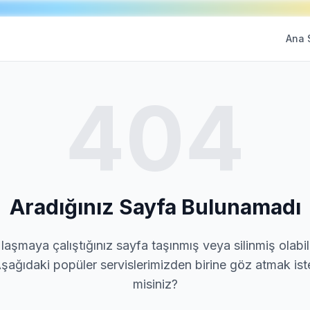
Ana 
404
Aradığınız Sayfa Bulunamadı
laşmaya çalıştığınız sayfa taşınmış veya silinmiş olabili
şağıdaki popüler servislerimizden birine göz atmak ist
misiniz?