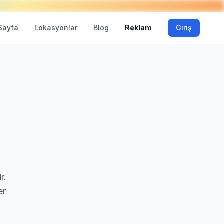
Sayfa
Lokasyonlar
Blog
Reklam
Giriş
r.
er