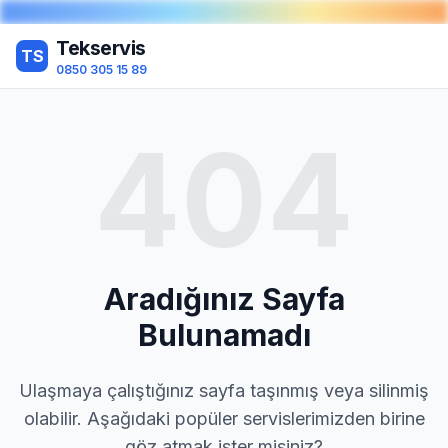
Tekservis
TS
0850 305 15 89
404
Aradığınız Sayfa
Bulunamadı
Ulaşmaya çalıştığınız sayfa taşınmış veya silinmiş
olabilir. Aşağıdaki popüler servislerimizden birine
göz atmak ister misiniz?