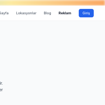
Sayfa
Lokasyonlar
Blog
Reklam
Giriş
r.
er