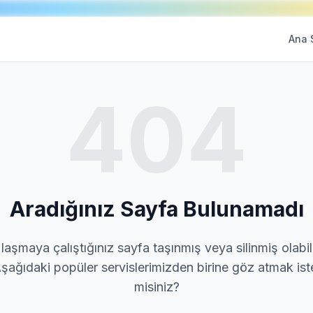
Ana 
404
Aradığınız Sayfa Bulunamadı
laşmaya çalıştığınız sayfa taşınmış veya silinmiş olabili
şağıdaki popüler servislerimizden birine göz atmak ist
misiniz?