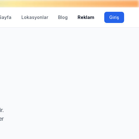
Sayfa
Lokasyonlar
Blog
Reklam
Giriş
r.
er