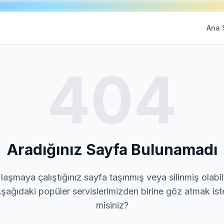
Ana 
404
Aradığınız Sayfa Bulunamadı
laşmaya çalıştığınız sayfa taşınmış veya silinmiş olabili
şağıdaki popüler servislerimizden birine göz atmak ist
misiniz?