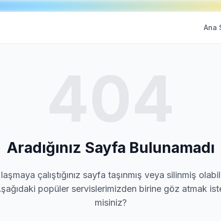
Ana 
404
Aradığınız Sayfa Bulunamadı
laşmaya çalıştığınız sayfa taşınmış veya silinmiş olabili
şağıdaki popüler servislerimizden birine göz atmak ist
misiniz?