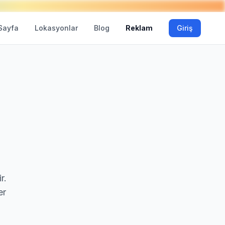
Sayfa
Lokasyonlar
Blog
Reklam
Giriş
r.
er