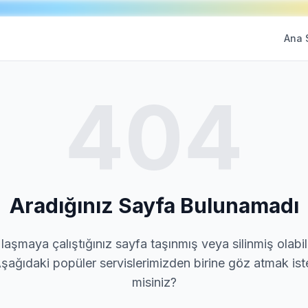
Ana 
404
Aradığınız Sayfa Bulunamadı
laşmaya çalıştığınız sayfa taşınmış veya silinmiş olabili
şağıdaki popüler servislerimizden birine göz atmak ist
misiniz?