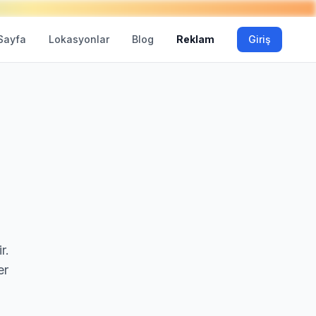
Sayfa
Lokasyonlar
Blog
Reklam
Giriş
r.
er