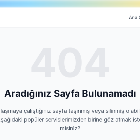
Ana 
404
Aradığınız Sayfa Bulunamadı
laşmaya çalıştığınız sayfa taşınmış veya silinmiş olabili
şağıdaki popüler servislerimizden birine göz atmak ist
misiniz?