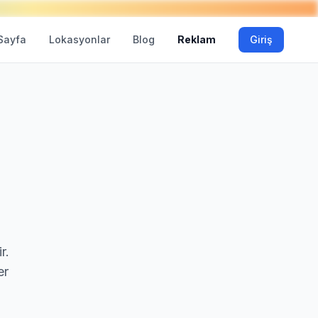
Sayfa
Lokasyonlar
Blog
Reklam
Giriş
r.
er