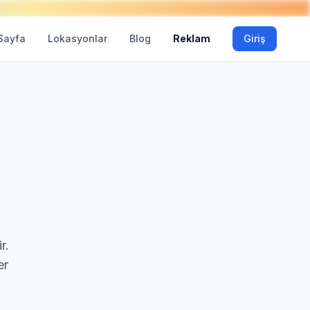
Sayfa
Lokasyonlar
Blog
Reklam
Giriş
r.
er