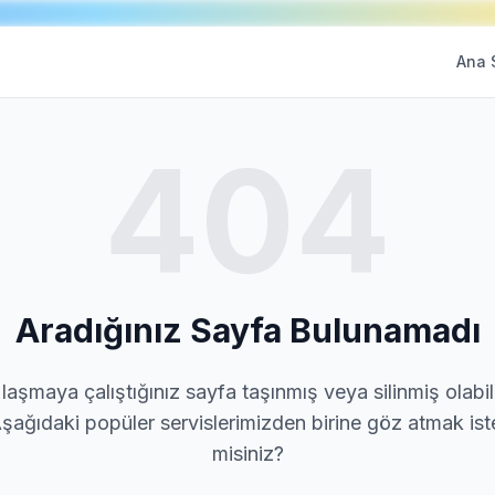
Ana 
404
Aradığınız Sayfa Bulunamadı
laşmaya çalıştığınız sayfa taşınmış veya silinmiş olabili
şağıdaki popüler servislerimizden birine göz atmak ist
misiniz?