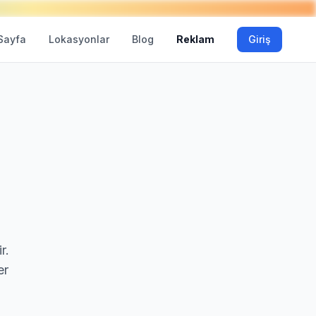
Sayfa
Lokasyonlar
Blog
Reklam
Giriş
r.
er