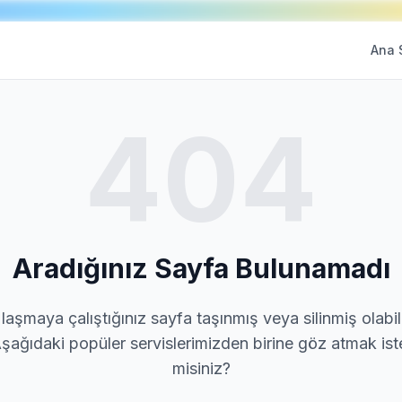
Ana 
404
Aradığınız Sayfa Bulunamadı
laşmaya çalıştığınız sayfa taşınmış veya silinmiş olabili
şağıdaki popüler servislerimizden birine göz atmak ist
misiniz?