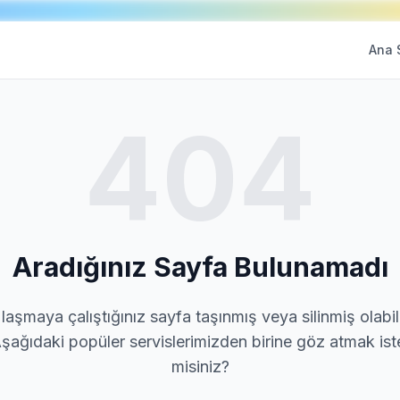
Ana 
404
Aradığınız Sayfa Bulunamadı
laşmaya çalıştığınız sayfa taşınmış veya silinmiş olabili
şağıdaki popüler servislerimizden birine göz atmak ist
misiniz?