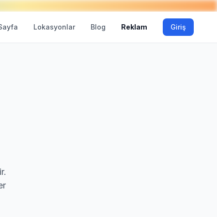
Sayfa
Lokasyonlar
Blog
Reklam
Giriş
r.
er