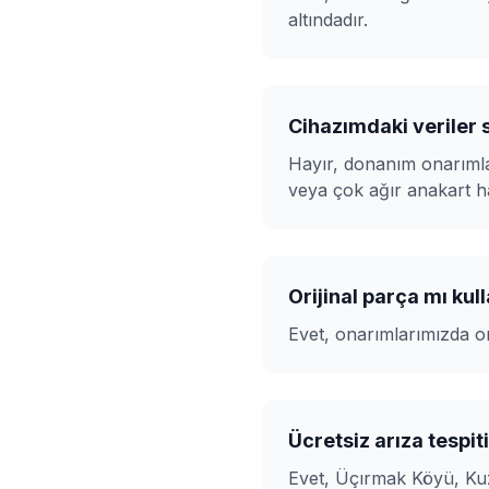
altındadır.
Cihazımdaki veriler s
Hayır, donanım onarımlar
veya çok ağır anakart h
Orijinal parça mı ku
Evet, onarımlarımızda or
Ücretsiz arıza tespi
Evet,
Üçırmak Köyü, Ku