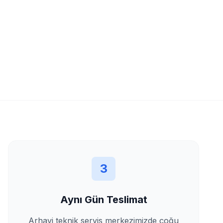
3
Aynı Gün Teslimat
Arhavi
teknik servis merkezimizde çoğu