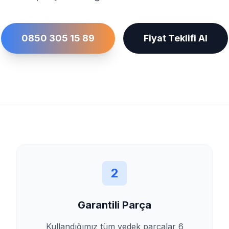
0850 305 15 89
Fiyat Teklifi Al
2
Garantili Parça
Kullandığımız tüm yedek parçalar 6