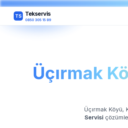
Tekservis
TS
0850 305 15 89
Üçırmak Kö
Üçırmak Köyü, 
Servisi
çözümle