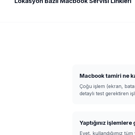
Lokasyon Bazlı
Macbook Servisi
Linkleri
Macbook tamiri ne k
Çoğu işlem (ekran, batar
detaylı test gerektiren iş
Yaptığınız işlemlere
Evet, kullandığımız tüm 