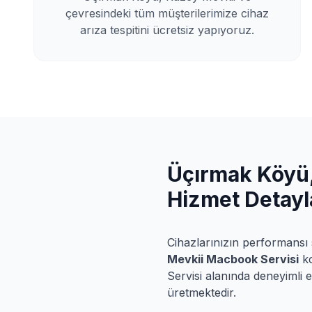
çevresindeki tüm müşterilerimize cihaz
arıza tespitini ücretsiz yapıyoruz.
Üçırmak Köyü,
Hizmet Detayl
Cihazlarınızın performansı s
Mevkii
Macbook Servisi
k
Servisi
alanında deneyimli e
üretmektedir.