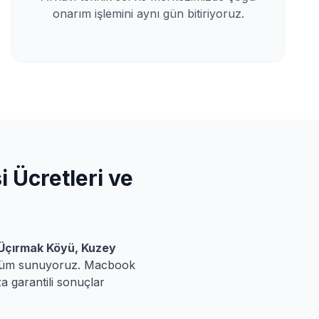
onarım işlemini aynı gün bitiriyoruz.
i
Ücretleri ve
Üçırmak Köyü, Kuzey
özüm sunuyoruz.
Macbook
a garantili sonuçlar