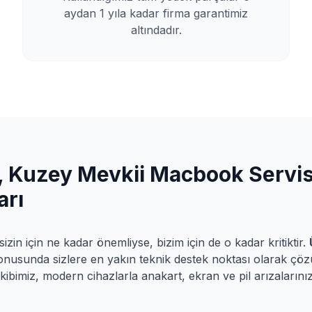
aydan 1 yıla kadar firma garantimiz
altındadır.
 Kuzey Mevkii
Macbook Servis
arı
izin için ne kadar önemliyse, bizim için de o kadar kritiktir.
onusunda sizlere en yakın teknik destek noktası olarak ç
kibimiz, modern cihazlarla anakart, ekran ve pil arızalarınız