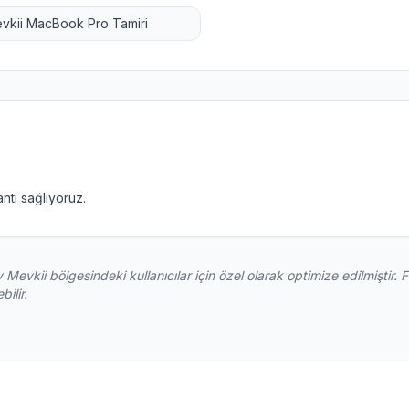
vkii
MacBook Pro Tamiri
nti sağlıyoruz.
 Mevkii
bölgesindeki kullanıcılar için özel olarak optimize edilmiştir.
ilir.