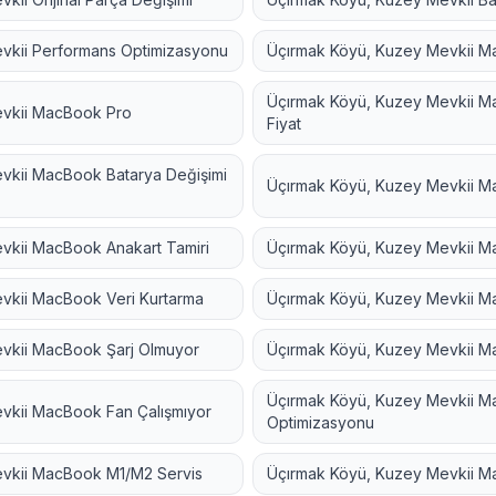
vkii
Performans Optimizasyonu
Üçırmak Köyü, Kuzey Mevkii
Ma
Üçırmak Köyü, Kuzey Mevkii
Ma
vkii
MacBook Pro
Fiyat
vkii
MacBook Batarya Değişimi
Üçırmak Köyü, Kuzey Mevkii
Ma
vkii
MacBook Anakart Tamiri
Üçırmak Köyü, Kuzey Mevkii
Ma
vkii
MacBook Veri Kurtarma
Üçırmak Köyü, Kuzey Mevkii
Ma
vkii
MacBook Şarj Olmuyor
Üçırmak Köyü, Kuzey Mevkii
Ma
Üçırmak Köyü, Kuzey Mevkii
Ma
vkii
MacBook Fan Çalışmıyor
Optimizasyonu
vkii
MacBook M1/M2 Servis
Üçırmak Köyü, Kuzey Mevkii
Ma