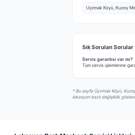
Üçırmak Köyü, Kuzey Me
Sık Sorulan Sorular
Servis garantisi var mı?
Tüm servis işlemlerine gara
* Bu sayfa
Üçırmak Köyü, Kuzey
lokasyon bazlı değişiklik göstereb