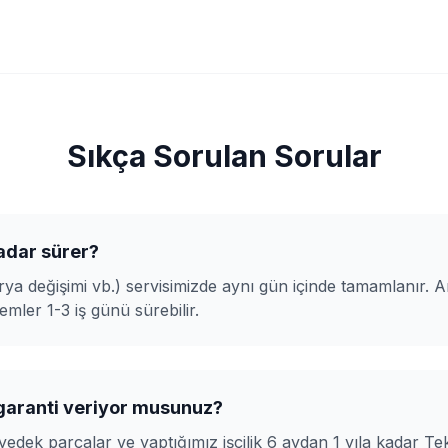
Sıkça Sorulan Sorular
adar sürer?
ya değişimi vb.) servisimizde aynı gün içinde tamamlanır. A
lemler 1-3 iş günü sürebilir.
 garanti veriyor musunuz?
yedek parçalar ve yaptığımız işçilik 6 aydan 1 yıla kadar Tek