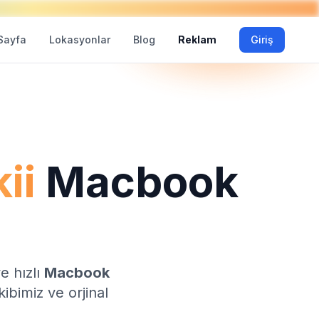
Sayfa
Lokasyonlar
Blog
Reklam
Giriş
ii
Macbook
e hızlı
Macbook
ibimiz ve orjinal