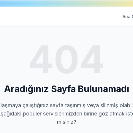
Ana 
404
Aradığınız Sayfa Bulunamadı
laşmaya çalıştığınız sayfa taşınmış veya silinmiş olabili
şağıdaki popüler servislerimizden birine göz atmak ist
misiniz?