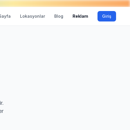
Sayfa
Lokasyonlar
Blog
Reklam
Giriş
r.
er