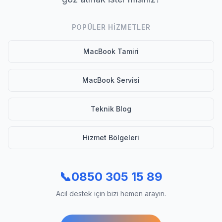
POPÜLER HIZMETLER
MacBook Tamiri
MacBook Servisi
Teknik Blog
Hizmet Bölgeleri
📞
0850 305 15 89
Acil destek için bizi hemen arayın.