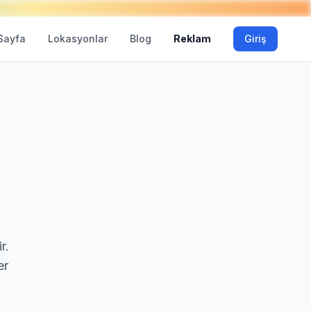
Sayfa
Lokasyonlar
Blog
Reklam
Giriş
r.
er