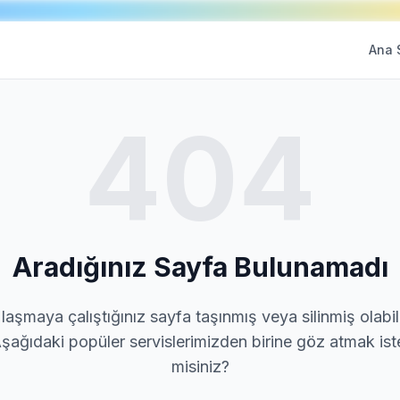
Ana 
404
Aradığınız Sayfa Bulunamadı
laşmaya çalıştığınız sayfa taşınmış veya silinmiş olabili
şağıdaki popüler servislerimizden birine göz atmak ist
misiniz?